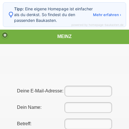
Tipp:
Eine eigene Homepage ist einfacher
als du denkst. So findest du den
Mehr erfahren ›
passenden Baukasten.
powered by homepage-baukasten.de
MEINZ
Deine E-Mail-Adresse:
Dein Name:
Betreff: